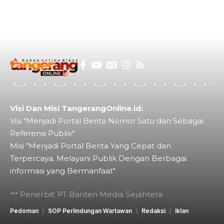
Visi Dan Misi TangerangOnline.id:
Visi "Menjadi Portal Berita Nomor Satu dan Sebagai
Referensi Publik"
Misi "Menjadi Portal Berita Yang Cepat dan
Terpercaya. Melayani Publik Dengan Berbagai
informasi yang Bermanfaat"
Penerbit: PT Banten Media Sejahtera
Pedoman
SOP Perlindungan Wartawan
Redaksi
Iklan