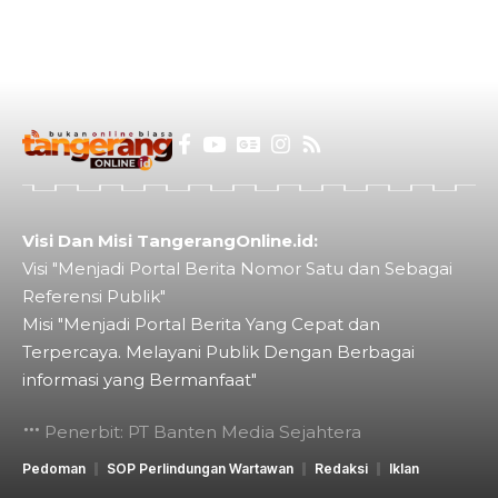
Visi Dan Misi TangerangOnline.id:
Visi "Menjadi Portal Berita Nomor Satu dan Sebagai
Referensi Publik"
Misi "Menjadi Portal Berita Yang Cepat dan
Terpercaya. Melayani Publik Dengan Berbagai
informasi yang Bermanfaat"
Penerbit: PT Banten Media Sejahtera
Pedoman
SOP Perlindungan Wartawan
Redaksi
Iklan