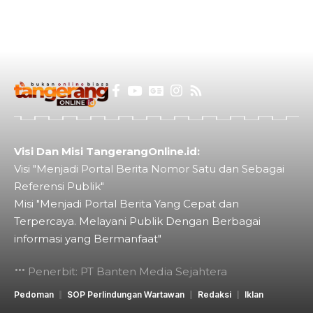
Visi Dan Misi TangerangOnline.id:
Visi "Menjadi Portal Berita Nomor Satu dan Sebagai
Referensi Publik"
Misi "Menjadi Portal Berita Yang Cepat dan
Terpercaya. Melayani Publik Dengan Berbagai
informasi yang Bermanfaat"
Penerbit: PT Banten Media Sejahtera
Pedoman
SOP Perlindungan Wartawan
Redaksi
Iklan