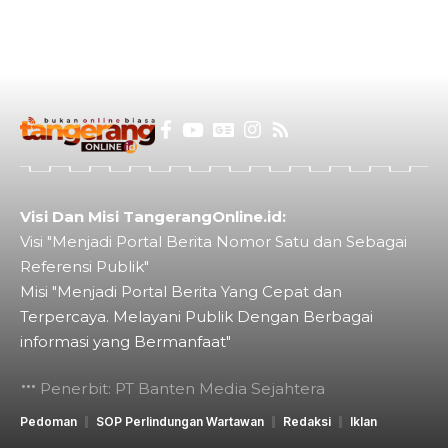
Visi Dan Misi TangerangOnline.id:
Visi "Menjadi Portal Berita Nomor Satu dan Sebagai
Referensi Publik"
Misi "Menjadi Portal Berita Yang Cepat dan
Terpercaya. Melayani Publik Dengan Berbagai
informasi yang Bermanfaat"
Penerbit: PT Banten Media Sejahtera
Pedoman
SOP Perlindungan Wartawan
Redaksi
Iklan