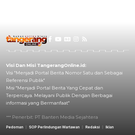
Visi Dan Misi TangerangOnline.id:
Visi "Menjadi Portal Berita Nomor Satu dan Sebagai
Referensi Publik"
Misi "Menjadi Portal Berita Yang Cepat dan
Terpercaya. Melayani Publik Dengan Berbagai
informasi yang Bermanfaat"
Penerbit: PT Banten Media Sejahtera
Pedoman
SOP Perlindungan Wartawan
Redaksi
Iklan