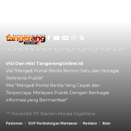
Visi Dan Misi TangerangOnline.id:
Visi "Menjadi Portal Berita Nomor Satu dan Sebagai
Referensi Publik"
Misi "Menjadi Portal Berita Yang Cepat dan
Terpercaya. Melayani Publik Dengan Berbagai
informasi yang Bermanfaat"
Penerbit: PT Banten Media Sejahtera
Pedoman
SOP Perlindungan Wartawan
Redaksi
Iklan