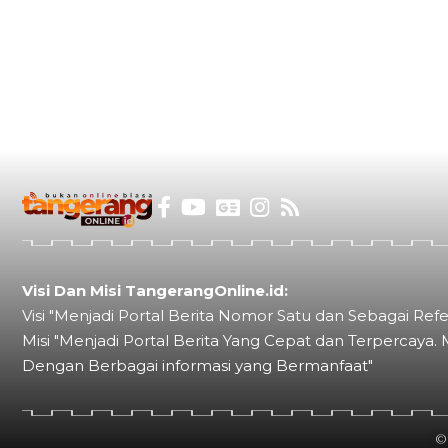
Visi Dan Misi TangerangOnline.id:
Visi "Menjadi Portal Berita Nomor Satu dan Sebagai Refe
Misi "Menjadi Portal Berita Yang Cepat dan Terpercaya. 
Dengan Berbagai informasi yang Bermanfaat"
©