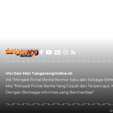
Visi Dan Misi TangerangOnline.id:
Visi "Menjadi Portal Berita Nomor Satu dan Sebagai Refe
Misi "Menjadi Portal Berita Yang Cepat dan Terpercaya. 
Dengan Berbagai informasi yang Bermanfaat"
©