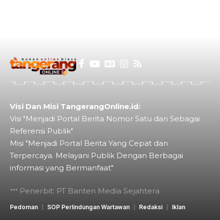
Visi Dan Misi TangerangOnline.id:
Visi "Menjadi Portal Berita Nomor Satu dan Sebagai
Referensi Publik"
Misi "Menjadi Portal Berita Yang Cepat dan
Terpercaya. Melayani Publik Dengan Berbagai
informasi yang Bermanfaat"
Penerbit: PT Banten Media Sejahtera
Pedoman
SOP Perlindungan Wartawan
Redaksi
Iklan