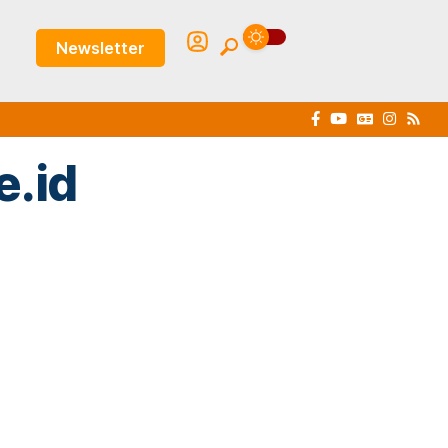
Newsletter
e.id