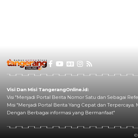
Visi Dan Misi TangerangOnline.id:
Visi "Menjadi Portal Berita Nomor Satu dan Sebagai Refe
Misi "Menjadi Portal Berita Yang Cepat dan Terpercaya. 
Dengan Berbagai informasi yang Bermanfaat"
©