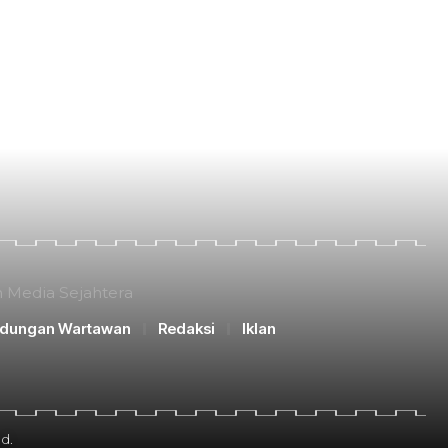
n Media Sejahtera
ndungan Wartawan
Redaksi
Iklan
d.