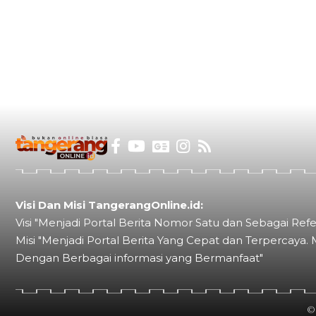
Visi Dan Misi TangerangOnline.id:
Visi "Menjadi Portal Berita Nomor Satu dan Sebagai Refe
Misi "Menjadi Portal Berita Yang Cepat dan Terpercaya. 
Dengan Berbagai informasi yang Bermanfaat"
©