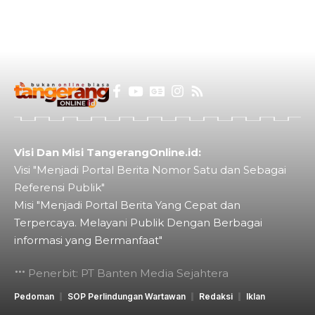
Visi Dan Misi TangerangOnline.id:
Visi "Menjadi Portal Berita Nomor Satu dan Sebagai
Referensi Publik"
Misi "Menjadi Portal Berita Yang Cepat dan
Terpercaya. Melayani Publik Dengan Berbagai
informasi yang Bermanfaat"
Penerbit: PT Banten Media Sejahtera
Pedoman
SOP Perlindungan Wartawan
Redaksi
Iklan