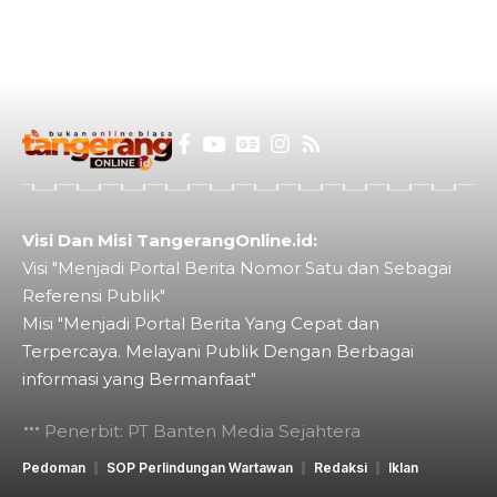
Visi Dan Misi TangerangOnline.id:
Visi "Menjadi Portal Berita Nomor Satu dan Sebagai
Referensi Publik"
Misi "Menjadi Portal Berita Yang Cepat dan
Terpercaya. Melayani Publik Dengan Berbagai
informasi yang Bermanfaat"
Penerbit: PT Banten Media Sejahtera
Pedoman
SOP Perlindungan Wartawan
Redaksi
Iklan