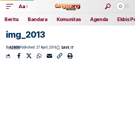
Aa
Berita
Bandara
Komunitas
Agenda
Ekbis P
img_2013
By
ADMIN
Published: 27 April, 2016