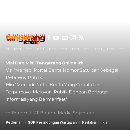
Visi Dan Misi TangerangOnline.id:
Visi "Menjadi Portal Berita Nomor Satu dan Sebagai
Referensi Publik"
Misi "Menjadi Portal Berita Yang Cepat dan
Terpercaya. Melayani Publik Dengan Berbagai
informasi yang Bermanfaat"
Penerbit: PT Banten Media Sejahtera
Pedoman
SOP Perlindungan Wartawan
Redaksi
Iklan