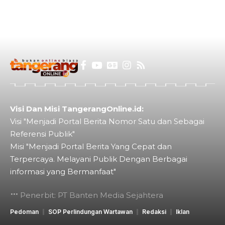
Visi Dan Misi TangerangOnline.id:
Visi "Menjadi Portal Berita Nomor Satu dan Sebagai
Referensi Publik"
Misi "Menjadi Portal Berita Yang Cepat dan
Terpercaya. Melayani Publik Dengan Berbagai
informasi yang Bermanfaat"
Penerbit: PT Banten Media Sejahtera
Pedoman
SOP Perlindungan Wartawan
Redaksi
Iklan