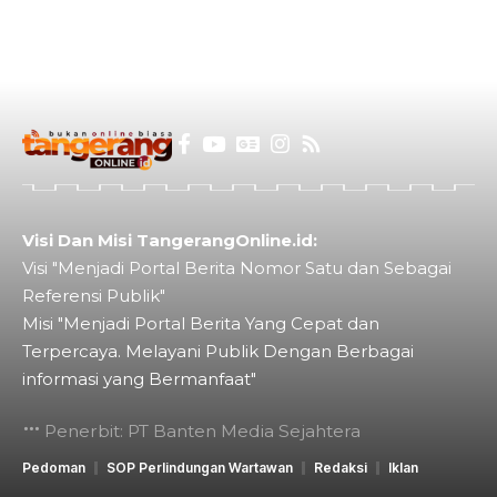
Visi Dan Misi TangerangOnline.id:
Visi "Menjadi Portal Berita Nomor Satu dan Sebagai
Referensi Publik"
Misi "Menjadi Portal Berita Yang Cepat dan
Terpercaya. Melayani Publik Dengan Berbagai
informasi yang Bermanfaat"
Penerbit: PT Banten Media Sejahtera
Pedoman
SOP Perlindungan Wartawan
Redaksi
Iklan