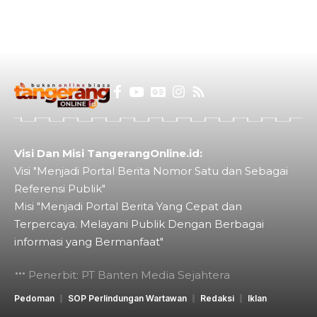
Visi Dan Misi TangerangOnline.id:
Visi "Menjadi Portal Berita Nomor Satu dan Sebagai
Referensi Publik"
Misi "Menjadi Portal Berita Yang Cepat dan
Terpercaya. Melayani Publik Dengan Berbagai
informasi yang Bermanfaat"
Penerbit: PT Banten Media Sejahtera
Pedoman
SOP Perlindungan Wartawan
Redaksi
Iklan