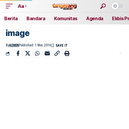
Aa
Berita
Bandara
Komunitas
Agenda
Ekbis P
image
By
ADMIN
Published: 1 Mei, 2016