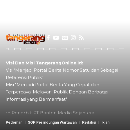
Visi Dan Misi TangerangOnline.id:
Visi "Menjadi Portal Berita Nomor Satu dan Sebagai
Referensi Publik"
Misi "Menjadi Portal Berita Yang Cepat dan
Terpercaya. Melayani Publik Dengan Berbagai
informasi yang Bermanfaat"
Penerbit: PT Banten Media Sejahtera
Pedoman
SOP Perlindungan Wartawan
Redaksi
Iklan