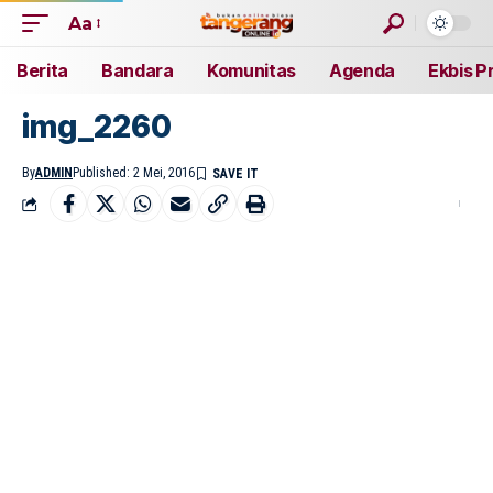
Aa
Berita
Bandara
Komunitas
Agenda
Ekbis P
img_2260
By
ADMIN
Published: 2 Mei, 2016