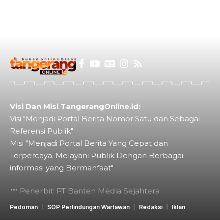
Visi Dan Misi TangerangOnline.id:
Visi "Menjadi Portal Berita Nomor Satu dan Sebagai
Referensi Publik"
Misi "Menjadi Portal Berita Yang Cepat dan
Terpercaya. Melayani Publik Dengan Berbagai
informasi yang Bermanfaat"
Penerbit: PT Banten Media Sejahtera
Pedoman
SOP Perlindungan Wartawan
Redaksi
Iklan