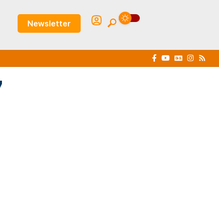
Newsletter
7