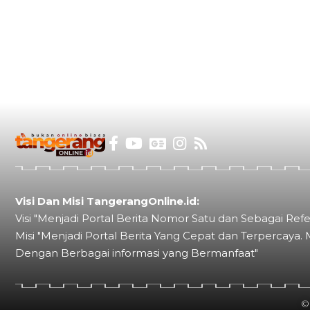
Visi Dan Misi TangerangOnline.id:
Visi "Menjadi Portal Berita Nomor Satu dan Sebagai Refe
Misi "Menjadi Portal Berita Yang Cepat dan Terpercaya. 
Dengan Berbagai informasi yang Bermanfaat"
©