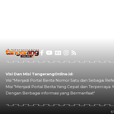
Visi Dan Misi TangerangOnline.id:
Visi "Menjadi Portal Berita Nomor Satu dan Sebagai Refe
Misi "Menjadi Portal Berita Yang Cepat dan Terpercaya. 
Dengan Berbagai informasi yang Bermanfaat"
©