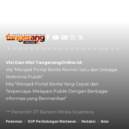
Visi Dan Misi TangerangOnline.id:
Visi "Menjadi Portal Berita Nomor Satu dan Sebagai
Referensi Publik"
Misi "Menjadi Portal Berita Yang Cepat dan
Terpercaya. Melayani Publik Dengan Berbagai
informasi yang Bermanfaat"
Penerbit: PT Banten Media Sejahtera
Pedoman
SOP Perlindungan Wartawan
Redaksi
Iklan