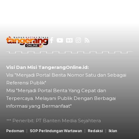
Visi Dan Misi TangerangOnline.id:
Visi "Menjadi Portal Berita Nomor Satu dan Sebagai
Referensi Publik"
Misi "Menjadi Portal Berita Yang Cepat dan
Terpercaya. Melayani Publik Dengan Berbagai
informasi yang Bermanfaat"
Penerbit: PT Banten Media Sejahtera
Pedoman
SOP Perlindungan Wartawan
Redaksi
Iklan