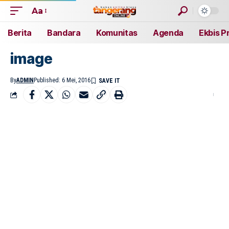
Aa
Berita
Bandara
Komunitas
Agenda
Ekbis P
image
By
ADMIN
Published: 6 Mei, 2016