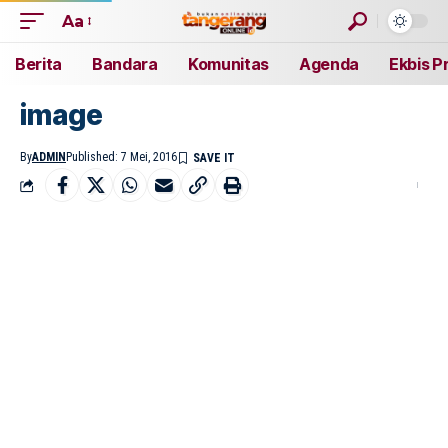
Aa
Berita
Bandara
Komunitas
Agenda
Ekbis P
image
By
ADMIN
Published: 7 Mei, 2016