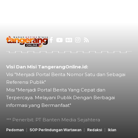
Visi Dan Misi TangerangOnline.id:
Visi "Menjadi Portal Berita Nomor Satu dan Sebagai
Referensi Publik"
Misi "Menjadi Portal Berita Yang Cepat dan
Terpercaya. Melayani Publik Dengan Berbagai
informasi yang Bermanfaat"
Penerbit: PT Banten Media Sejahtera
Pedoman
SOP Perlindungan Wartawan
Redaksi
Iklan