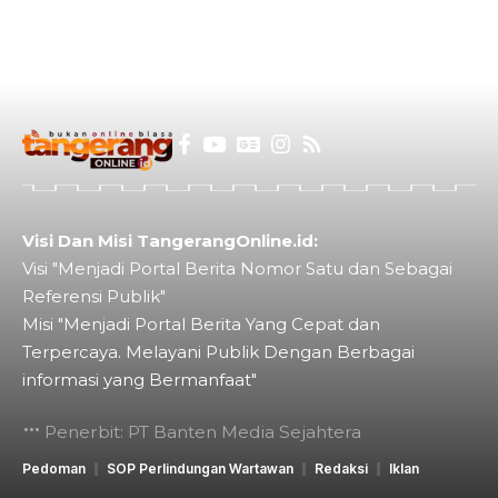
Visi Dan Misi TangerangOnline.id:
Visi "Menjadi Portal Berita Nomor Satu dan Sebagai
Referensi Publik"
Misi "Menjadi Portal Berita Yang Cepat dan
Terpercaya. Melayani Publik Dengan Berbagai
informasi yang Bermanfaat"
Penerbit: PT Banten Media Sejahtera
Pedoman
SOP Perlindungan Wartawan
Redaksi
Iklan