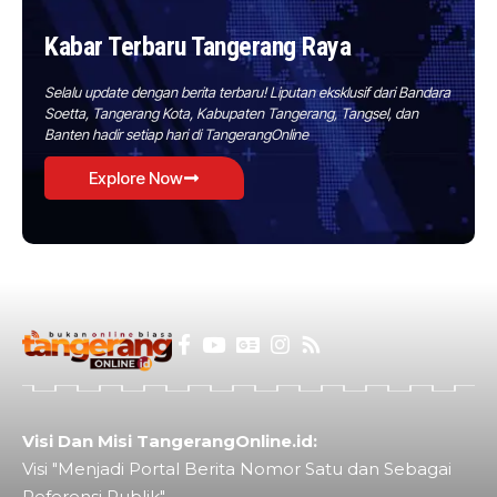
Kabar Terbaru Tangerang Raya
Selalu update dengan berita terbaru! Liputan eksklusif dari Bandara
Soetta, Tangerang Kota, Kabupaten Tangerang, Tangsel, dan
Banten hadir setiap hari di TangerangOnline
Explore Now
Visi Dan Misi TangerangOnline.id:
Visi "Menjadi Portal Berita Nomor Satu dan Sebagai
Referensi Publik"