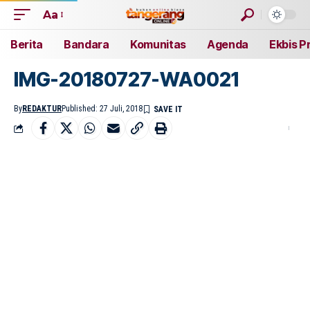
Aa
Berita
Bandara
Komunitas
Agenda
Ekbis P
IMG-20180727-WA0021
By
REDAKTUR
Published: 27 Juli, 2018