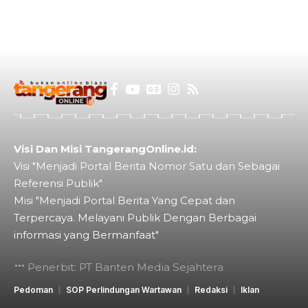
Visi Dan Misi TangerangOnline.id:
Visi "Menjadi Portal Berita Nomor Satu dan Sebagai
Referensi Publik"
Misi "Menjadi Portal Berita Yang Cepat dan
Terpercaya. Melayani Publik Dengan Berbagai
informasi yang Bermanfaat"
Penerbit: PT Banten Media Sejahtera
Pedoman
SOP Perlindungan Wartawan
Redaksi
Iklan