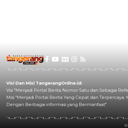
Visi Dan Misi TangerangOnline.id:
Visi "Menjadi Portal Berita Nomor Satu dan Sebagai Refe
Misi "Menjadi Portal Berita Yang Cepat dan Terpercaya. 
Dengan Berbagai informasi yang Bermanfaat"
©