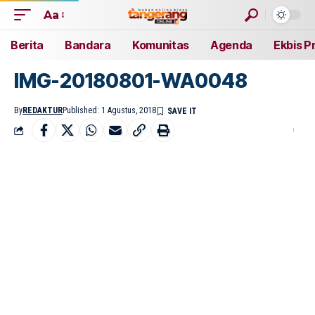
Aa
Berita
Bandara
Komunitas
Agenda
Ekbis P
IMG-20180801-WA0048
By
REDAKTUR
Published: 1 Agustus, 2018