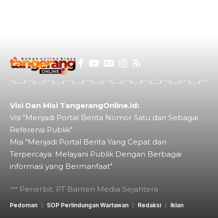
Visi Dan Misi TangerangOnline.id:
Visi "Menjadi Portal Berita Nomor Satu dan Sebagai
Referensi Publik"
Misi "Menjadi Portal Berita Yang Cepat dan
Terpercaya. Melayani Publik Dengan Berbagai
informasi yang Bermanfaat"
Penerbit: PT Banten Media Sejahtera
Pedoman
SOP Perlindungan Wartawan
Redaksi
Iklan