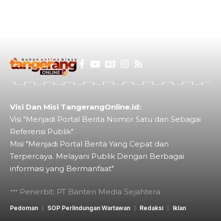
Visi Dan Misi TangerangOnline.id:
Visi "Menjadi Portal Berita Nomor Satu dan Sebagai
Referensi Publik"
Misi "Menjadi Portal Berita Yang Cepat dan
Terpercaya. Melayani Publik Dengan Berbagai
informasi yang Bermanfaat"
Penerbit: PT Banten Media Sejahtera
Pedoman
SOP Perlindungan Wartawan
Redaksi
Iklan