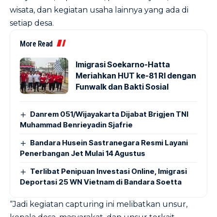
wisata, dan kegiatan usaha lainnya yang ada di
setiap desa.
More Read
Imigrasi Soekarno-Hatta
Meriahkan HUT ke-81 RI dengan
Funwalk dan Bakti Sosial
Danrem 051/Wijayakarta Dijabat Brigjen TNI
Muhammad Benrieyadin Sjafrie
Bandara Husein Sastranegara Resmi Layani
Penerbangan Jet Mulai 14 Agustus
Terlibat Penipuan Investasi Online, Imigrasi
Deportasi 25 WN Vietnam di Bandara Soetta
“Jadi kegiatan capturing ini melibatkan unsur,