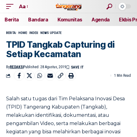
Aa
Berita
Bandara
Komunitas
Agenda
Ekbis P
BERITA
HOME
INDEX
NEWS UPDATE
TPID Tangkab Capturing di
Setiap Kecamatan
By
REDAKSI
Published: 28 Agustus, 2019
1 Min Read
Salah satu tugas dari Tim Pelaksana Inovasi Desa
(TPID) Tangerang Kabupaten (Tangkab),
melakukan identifikasi, dokumentasi, atau
pengambilan Video, serta melakukan berbagai
kegiatan yang bisa melahirkan berbagai inovasi