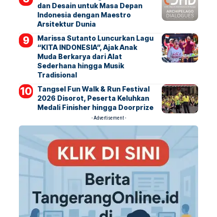
dan Desain untuk Masa Depan
Indonesia dengan Maestro
Arsitektur Dunia
Marissa Sutanto Luncurkan Lagu
“KITA INDONESIA”, Ajak Anak
Muda Berkarya dari Alat
Sederhana hingga Musik
Tradisional
Tangsel Fun Walk & Run Festival
2026 Disorot, Peserta Keluhkan
Medali Finisher hingga Doorprize
- Advertisement -