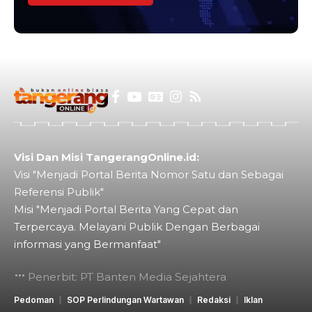
Visi Dan Misi TangerangOnline.id:
Visi "Menjadi Portal Berita Nomor Satu dan Sebagai
Referensi Publik"
Misi "Menjadi Portal Berita Yang Cepat dan
Terpercaya. Melayani Publik Dengan Berbagai
informasi yang Bermanfaat"
Penerbit: PT Banten Media Sejahtera
Pedoman
SOP Perlindungan Wartawan
Redaksi
Iklan