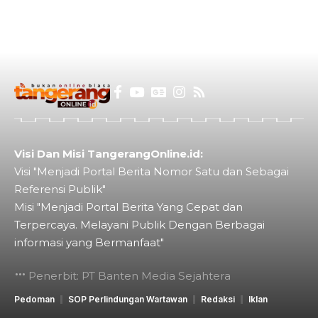
Visi Dan Misi TangerangOnline.id:
Visi "Menjadi Portal Berita Nomor Satu dan Sebagai
Referensi Publik"
Misi "Menjadi Portal Berita Yang Cepat dan
Terpercaya. Melayani Publik Dengan Berbagai
informasi yang Bermanfaat"
Penerbit: PT Banten Media Sejahtera
Pedoman
SOP Perlindungan Wartawan
Redaksi
Iklan