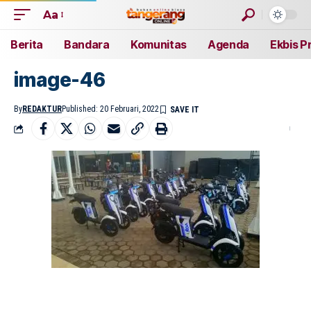
Aa
Berita
Bandara
Komunitas
Agenda
Ekbis P
image-46
By
REDAKTUR
Published: 20 Februari, 2022