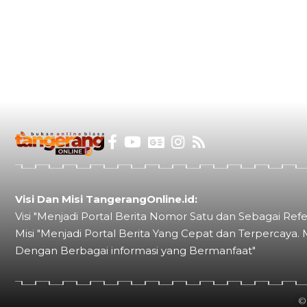
Visi Dan Misi TangerangOnline.id:
Visi "Menjadi Portal Berita Nomor Satu dan Sebagai Refe
Misi "Menjadi Portal Berita Yang Cepat dan Terpercaya. 
Dengan Berbagai informasi yang Bermanfaat"
©