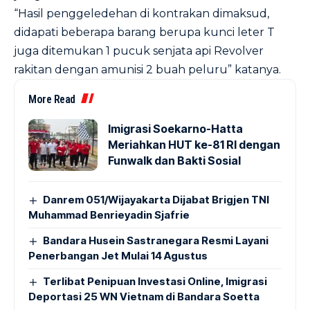
“Hasil penggeledehan di kontrakan dimaksud,
didapati beberapa barang berupa kunci leter T
juga ditemukan 1 pucuk senjata api Revolver
rakitan dengan amunisi 2 buah peluru” katanya.
More Read
Imigrasi Soekarno-Hatta
Meriahkan HUT ke-81 RI dengan
Funwalk dan Bakti Sosial
Danrem 051/Wijayakarta Dijabat Brigjen TNI
Muhammad Benrieyadin Sjafrie
Bandara Husein Sastranegara Resmi Layani
Penerbangan Jet Mulai 14 Agustus
Terlibat Penipuan Investasi Online, Imigrasi
Deportasi 25 WN Vietnam di Bandara Soetta