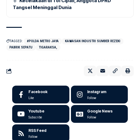
Kecelakaan di Tol Cipali, Anggota DPRD
Tangsel Meninggal Dunia
TAGGED:
#POLDA METRO JAYA
KAWASAN INDUSTRI SUMBER REZEKI
PABRIK SEPATU
TIGARAKSA,
Facebook
Instagram
Like
Follow
Youtube
Google News
Subscribe
Follow
RSS Feed
Follow