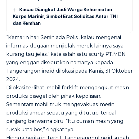
Kasau Diangkat Jadi Warga Kehormatan
Korps Marinir, Simbol Erat Soliditas Antar TNI
dan Kemhan
“Kemarin hari Senin ada Polisi, kalau mengenai
informasi dugaan menjiplak merek lainnya saya
kurang tau jelas,” kata salah satu scurty PT.MBN
yang enggan disebutkan namanya kepada
Tangerangonline.id dilokasi pada Kamis, 31 Oktober
2024.
Dilokasi terlihat, mobil forklift mengangkut mesin
produksi disegel oleh pihak kepolisian.
Sementara mobil truk mengevakuasi mesin
produksi ampar sepatu yang ditutupi terpal
panjang berwarna biru. “Itu cuman mesin yang
rusak kata bos,” singkatnya.
Hingga berita ini terbit, Tangerangonline.id sudah