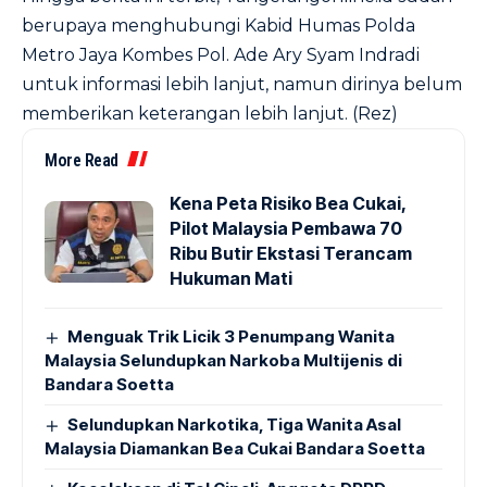
berupaya menghubungi Kabid Humas Polda
Metro Jaya Kombes Pol. Ade Ary Syam Indradi
untuk informasi lebih lanjut, namun dirinya belum
memberikan keterangan lebih lanjut. (Rez)
More Read
Kena Peta Risiko Bea Cukai,
Pilot Malaysia Pembawa 70
Ribu Butir Ekstasi Terancam
Hukuman Mati
Menguak Trik Licik 3 Penumpang Wanita
Malaysia Selundupkan Narkoba Multijenis di
Bandara Soetta
Selundupkan Narkotika, Tiga Wanita Asal
Malaysia Diamankan Bea Cukai Bandara Soetta