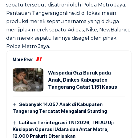
sepatu tersebut disatroni oleh Polda Metro Jaya.
Pantauan Tangerangonline.id di lokasi mesin
produksi merek sepatu ternama yang diduga
menjiplak merek sepatu Adidas, Nike, NewBalance
dan merek sepatu lainnya disegel oleh pihak
Polda Metro Jaya.
More Read
Waspadai Gizi Buruk pada
Anak, Dinkes Kabupaten
Tangerang Catat 1.151 Kasus
Sebanyak 14.057 Anak di Kabupaten
Tangerang Tercatat Mengalami Stunting
Latihan Terintegrasi TNI 2026, TNI AU Uji
Kesiapan Operasi Udara dan Antar Matra,
12.000 Prajurit Diterjunkan