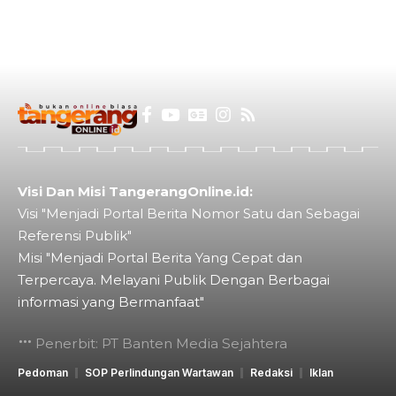
Visi Dan Misi TangerangOnline.id:
Visi "Menjadi Portal Berita Nomor Satu dan Sebagai
Referensi Publik"
Misi "Menjadi Portal Berita Yang Cepat dan
Terpercaya. Melayani Publik Dengan Berbagai
informasi yang Bermanfaat"
Penerbit: PT Banten Media Sejahtera
Pedoman
SOP Perlindungan Wartawan
Redaksi
Iklan