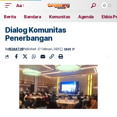
Aa
Berita
Bandara
Komunitas
Agenda
Ekbis P
Dialog Komunitas
Penerbangan
By
REDAKTUR
Published: 27 Februari, 2025