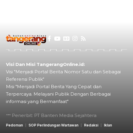
Visi Dan Misi TangerangOnline.id:
Visi "Menjadi Portal Berita Nomor Satu dan Sebagai
Referensi Publik"
Misi "Menjadi Portal Berita Yang Cepat dan
Terpercaya. Melayani Publik Dengan Berbagai
informasi yang Bermanfaat"
Penerbit: PT Banten Media Sejahtera
Pedoman
SOP Perlindungan Wartawan
Redaksi
Iklan