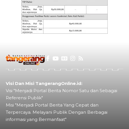
Visi Dan Misi TangerangOnline.id:
Visi "Menjadi Portal Berita Nomor Satu dan Sebagai
Referensi Publik"
Misi "Menjadi Portal Berita Yang Cepat dan
Terpercaya. Melayani Publik Dengan Berbagai
informasi yang Bermanfaat"