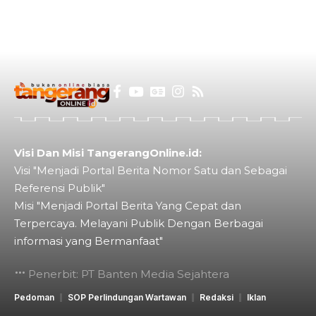
Visi Dan Misi TangerangOnline.id:
Visi "Menjadi Portal Berita Nomor Satu dan Sebagai
Referensi Publik"
Misi "Menjadi Portal Berita Yang Cepat dan
Terpercaya. Melayani Publik Dengan Berbagai
informasi yang Bermanfaat"
Penerbit: PT Banten Media Sejahtera
Pedoman
SOP Perlindungan Wartawan
Redaksi
Iklan