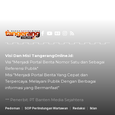
Visi Dan Misi TangerangOnline.id:
Visi "Menjadi Portal Berita Nomor Satu dan Sebagai
Referensi Publik"
Misi "Menjadi Portal Berita Yang Cepat dan
Terpercaya. Melayani Publik Dengan Berbagai
informasi yang Bermanfaat"
Penerbit: PT Banten Media Sejahtera
Pedoman
SOP Perlindungan Wartawan
Redaksi
Iklan