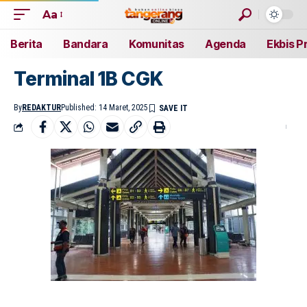
Aa
Berita
Bandara
Komunitas
Agenda
Ekbis P
Terminal 1B CGK
By
REDAKTUR
Published: 14 Maret, 2025