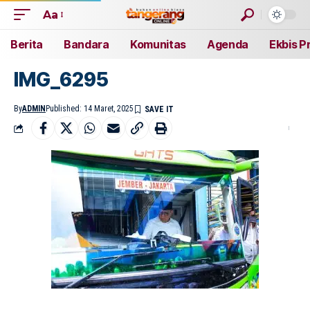
Aa
Berita
Bandara
Komunitas
Agenda
Ekbis P
IMG_6295
By
ADMIN
Published: 14 Maret, 2025