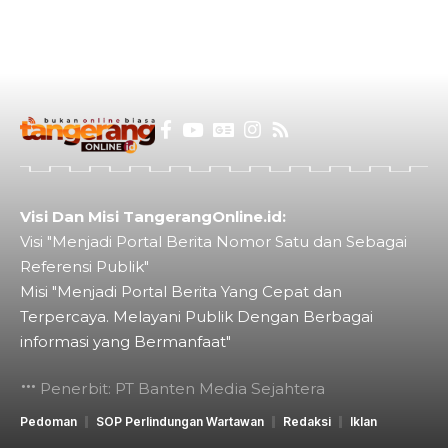
Visi Dan Misi TangerangOnline.id:
Visi "Menjadi Portal Berita Nomor Satu dan Sebagai
Referensi Publik"
Misi "Menjadi Portal Berita Yang Cepat dan
Terpercaya. Melayani Publik Dengan Berbagai
informasi yang Bermanfaat"
Penerbit: PT Banten Media Sejahtera
Pedoman
SOP Perlindungan Wartawan
Redaksi
Iklan