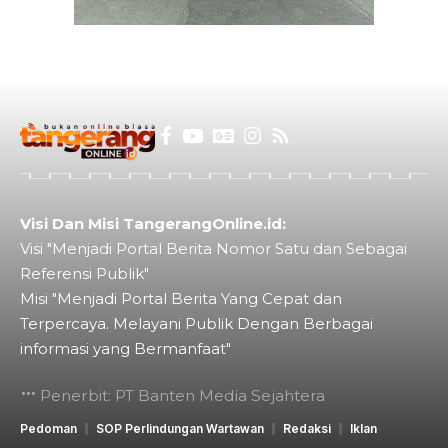
Visi Dan Misi TangerangOnline.id:
Visi "Menjadi Portal Berita Nomor Satu dan Sebagai
Referensi Publik"
Misi "Menjadi Portal Berita Yang Cepat dan
Terpercaya. Melayani Publik Dengan Berbagai
informasi yang Bermanfaat"
Penerbit: PT Banten Media Sejahtera
Pedoman
SOP Perlindungan Wartawan
Redaksi
Iklan