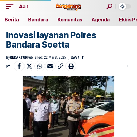
Aa
Berita
Bandara
Komunitas
Agenda
Ekbis P
Inovasi layanan Polres
Bandara Soetta
By
REDAKTUR
Published: 22 Maret, 2025