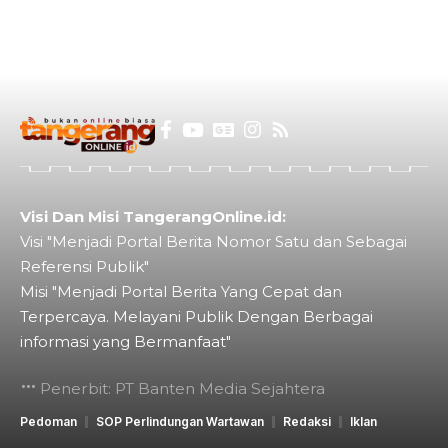
Visi Dan Misi TangerangOnline.id:
Visi "Menjadi Portal Berita Nomor Satu dan Sebagai
Referensi Publik"
Misi "Menjadi Portal Berita Yang Cepat dan
Terpercaya. Melayani Publik Dengan Berbagai
informasi yang Bermanfaat"
Penerbit: PT Banten Media Sejahtera
Pedoman
SOP Perlindungan Wartawan
Redaksi
Iklan