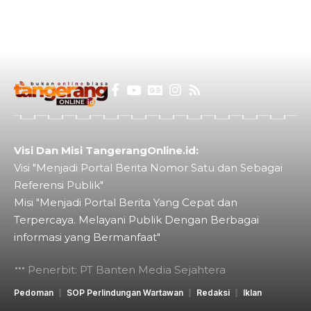
Visi Dan Misi TangerangOnline.id:
Visi "Menjadi Portal Berita Nomor Satu dan Sebagai
Referensi Publik"
Misi "Menjadi Portal Berita Yang Cepat dan
Terpercaya. Melayani Publik Dengan Berbagai
informasi yang Bermanfaat"
Penerbit: PT Banten Media Sejahtera
Pedoman
SOP Perlindungan Wartawan
Redaksi
Iklan