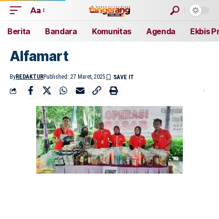
Aa
Berita
Bandara
Komunitas
Agenda
Ekbis P
Alfamart
By
REDAKTUR
Published: 27 Maret, 2025