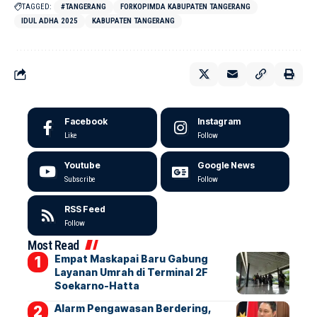
TAGGED:
#TANGERANG
FORKOPIMDA KABUPATEN TANGERANG
IDUL ADHA 2025
KABUPATEN TANGERANG
Facebook
Instagram
Like
Follow
Youtube
Google News
Subscribe
Follow
RSS Feed
Follow
Most Read
Empat Maskapai Baru Gabung
Layanan Umrah di Terminal 2F
Soekarno-Hatta
Alarm Pengawasan Berdering,