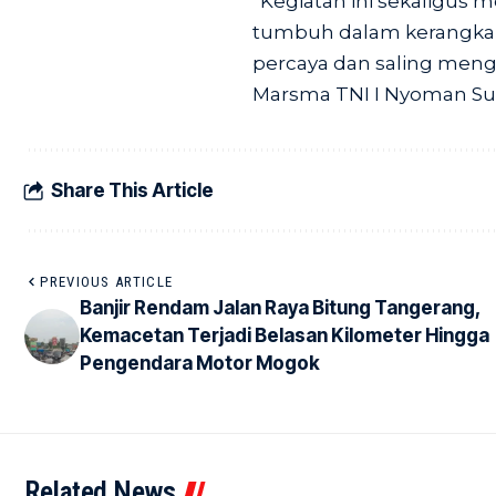
“Kegiatan ini sekaligus
tumbuh dalam kerangka d
percaya dan saling meng
Marsma TNI I Nyoman Su
Share This Article
PREVIOUS ARTICLE
Banjir Rendam Jalan Raya Bitung Tangerang,
Kemacetan Terjadi Belasan Kilometer Hingga
Pengendara Motor Mogok
Related News