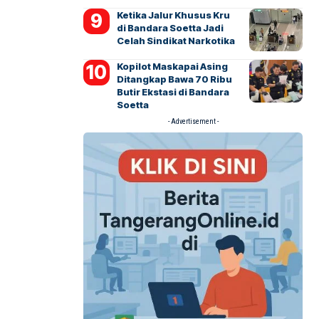
Ketika Jalur Khusus Kru
di Bandara Soetta Jadi
Celah Sindikat Narkotika
Kopilot Maskapai Asing
Ditangkap Bawa 70 Ribu
Butir Ekstasi di Bandara
Soetta
- Advertisement -