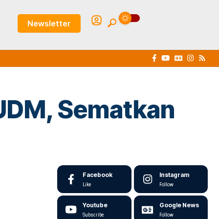
Newsletter
TUDM, Sematkan
Facebook
Instagram
Like
Follow
Youtube
Google News
Subscribe
Follow