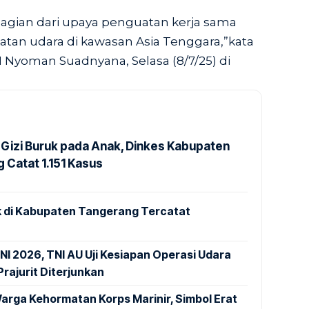
bagian dari upaya penguatan kerja sama
katan udara di kawasan Asia Tenggara,”kata
 Nyoman Suadnyana, Selasa (8/7/25) di
Gizi Buruk pada Anak, Dinkes Kabupaten
 Catat 1.151 Kasus
 di Kabupaten Tangerang Tercatat
NI 2026, TNI AU Uji Kesiapan Operasi Udara
rajurit Diterjunkan
arga Kehormatan Korps Marinir, Simbol Erat