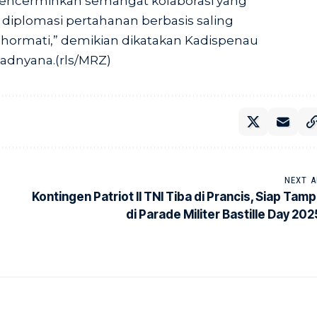
 mencerminkan semangat kolaborasi yang
iplomasi pertahanan berbasis saling
hormati,” demikian dikatakan Kadispenau
adnyana.(rls/MRZ)
NEXT A
Kontingen Patriot II TNI Tiba di Prancis, Siap Tampi
di Parade Militer Bastille Day 202