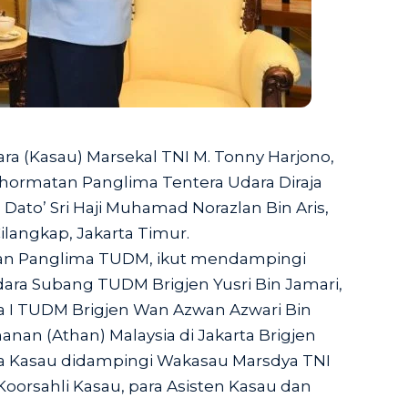
ra (Kasau) Marsekal TNI M. Tonny Harjono,
ormatan Panglima Tentera Udara Diraja
Dato’ Sri Haji Muhamad Norazlan Bin Aris,
ilangkap, Jakarta Timur.
n Panglima TUDM, ikut mendampingi
ra Subang TUDM Brigjen Yusri Bin Jamari,
ra I TUDM Brigjen Wan Azwan Azwari Bin
anan (Athan) Malaysia di Jakarta Brigjen
ra Kasau didampingi Wakasau Marsdya TNI
, Koorsahli Kasau, para Asisten Kasau dan