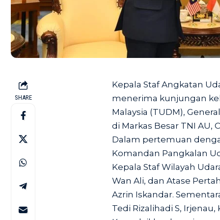
Kepala Staf Angkatan Uda
menerima kunjungan keh
SHARE
Malaysia (TUDM), General 
di Markas Besar TNI AU, C
Dalam pertemuan denga
Komandan Pangkalan Uda
Kepala Staf Wilayah Uda
Wan Ali, dan Atase Pertah
Azrin Iskandar. Sementa
Tedi Rizalihadi S, Irjenau