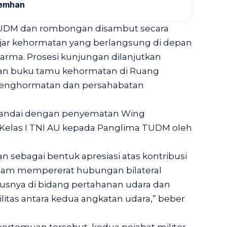
Kemhan
UDM dan rombongan disambut secara
jajar kehormatan yang berlangsung di depan
arma. Prosesi kunjungan dilanjutkan
n buku tamu kehormatan di Ruang
penghormatan dan persahabatan
itandai dengan penyematan Wing
elas I TNI AU kepada Panglima TUDM oleh
n sebagai bentuk apresiasi atas kontribusi
dalam mempererat hubungan bilateral
susnya di bidang pertahanan udara dan
litas antara kedua angkatan udara,” beber