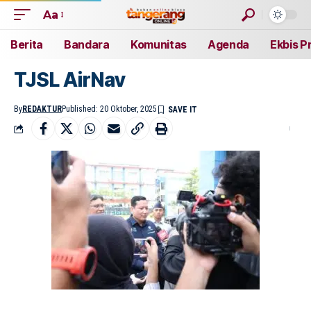
Aa
Berita
Bandara
Komunitas
Agenda
Ekbis P
TJSL AirNav
By
REDAKTUR
Published: 20 Oktober, 2025