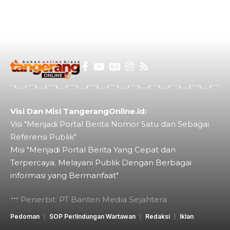
Visi Dan Misi TangerangOnline.id:
Visi "Menjadi Portal Berita Nomor Satu dan Sebagai
Referensi Publik"
Misi "Menjadi Portal Berita Yang Cepat dan
Terpercaya. Melayani Publik Dengan Berbagai
informasi yang Bermanfaat"
Penerbit: PT Banten Media Sejahtera
Pedoman
SOP Perlindungan Wartawan
Redaksi
Iklan