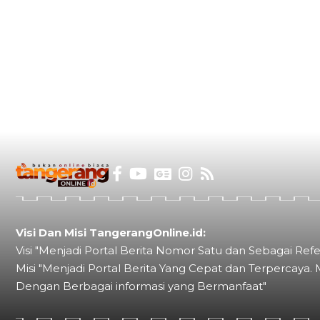
Visi Dan Misi TangerangOnline.id:
Visi "Menjadi Portal Berita Nomor Satu dan Sebagai Refe
Misi "Menjadi Portal Berita Yang Cepat dan Terpercaya. 
Dengan Berbagai informasi yang Bermanfaat"