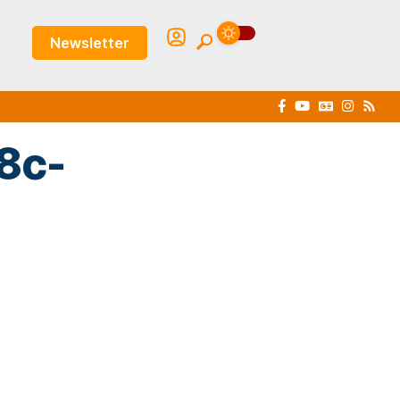
Newsletter
8c-