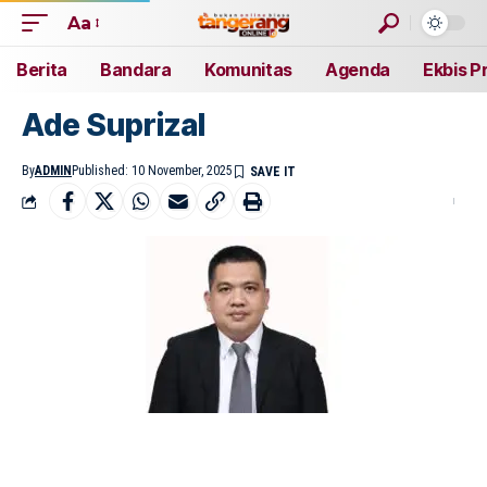
Aa
Berita
Bandara
Komunitas
Agenda
Ekbis P
Ade Suprizal
By
ADMIN
Published: 10 November, 2025