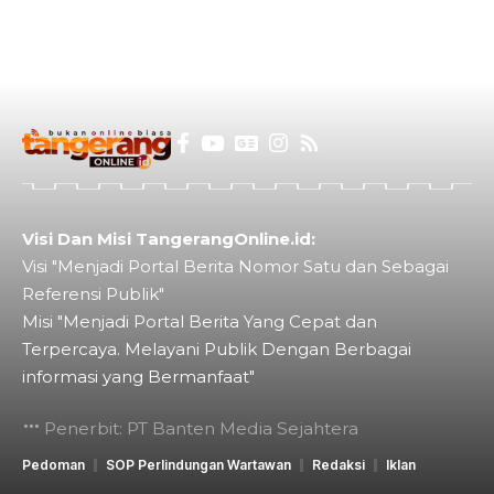
Visi Dan Misi TangerangOnline.id:
Visi "Menjadi Portal Berita Nomor Satu dan Sebagai
Referensi Publik"
Misi "Menjadi Portal Berita Yang Cepat dan
Terpercaya. Melayani Publik Dengan Berbagai
informasi yang Bermanfaat"
Penerbit: PT Banten Media Sejahtera
Pedoman
SOP Perlindungan Wartawan
Redaksi
Iklan